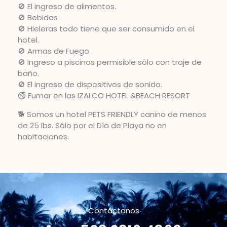
🚫 El ingreso de alimentos.
🚫 Bebidas
🚫 Hieleras todo tiene que ser consumido en el
hotel.
🚫 Armas de Fuego.
🚫 Ingreso a piscinas permisible sólo con traje de
baño.
🚫 El ingreso de dispositivos de sonido.
🚭 Fumar en las IZALCO HOTEL &BEACH RESORT
🐕 Somos un hotel PETS FRIENDLY canino de menos
de 25 lbs. Sólo por el Día de Playa no en
habitaciones.
Contáctanos