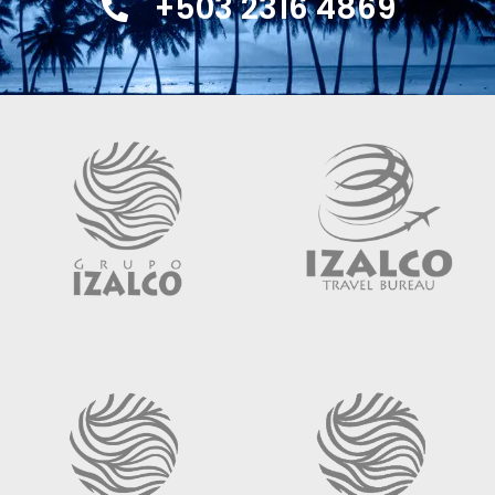
+503 2316 4869