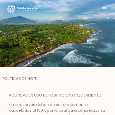
Ir
MAI
al
contenido
ME
POLÍTICAS DE HOTEL
POLITICAS EN USO DE HABITACION O ALOJAMIENTO
• Las reservas deben de ser previamente
canceladas al 100% por lo cual para concretizar su