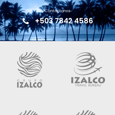
Contáctanos
+503 7842 4586