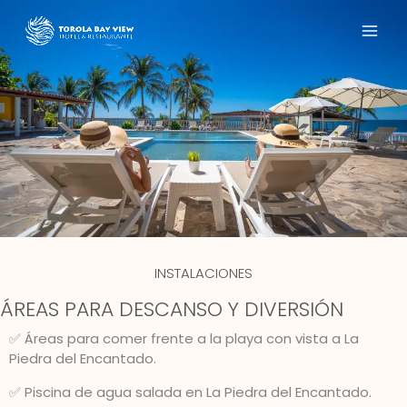
Ir
MAI
al
contenido
ME
INSTALACIONES
ÁREAS PARA DESCANSO Y DIVERSIÓN
✅ Áreas para comer frente a la playa con vista a La
Piedra del Encantado.
✅ Piscina de agua salada en La Piedra del Encantado.