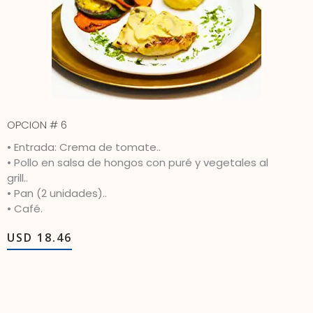
OPCION # 6
• Entrada: Crema de tomate..
• Pollo en salsa de hongos con puré y vegetales al
grill..
• Pan (2 unidades)..
• Café.
USD 18.46