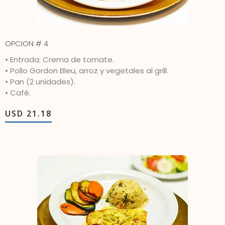
OPCION # 4
• Entrada: Crema de tomate.
• Pollo Gordon Bleu, arroz y vegetales al grill.
• Pan (2 unidades).
• Café.
USD 21.18