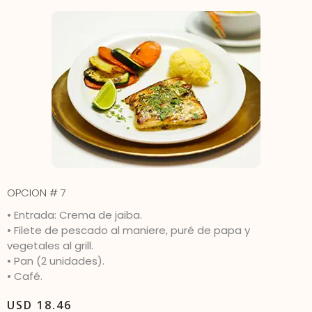
OPCION # 7
• Entrada: Crema de jaiba.
• Filete de pescado al maniere, puré de papa y
vegetales al grill.
• Pan (2 unidades).
• Café.
USD 18.46