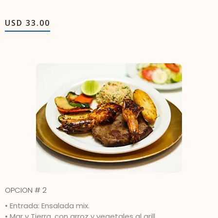
USD 33.00
OPCION # 2
• Entrada: Ensalada mix.
• Mar y Tierra, con arroz y vegetales al grill.