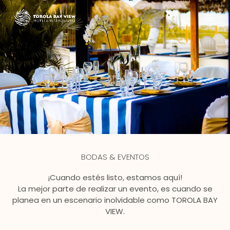
Ir
MAI
al
contenido
ME
BODAS & EVENTOS
¡Cuando estés listo, estamos aquí!
La mejor parte de realizar un evento, es cuando se
planea en un escenario inolvidable como TOROLA BAY
VIEW.