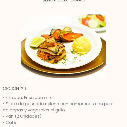
OPCION # 1
• Entrada: Ensalada mix.
• Filete de pescado relleno con camarones con puré
de papas y vegetales al grillo.
• Pan (2 unidades).
• Café.