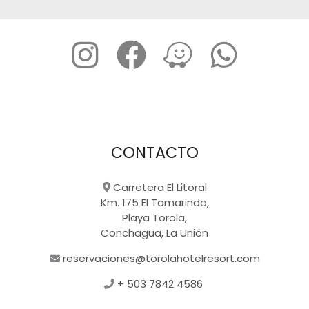
CONTACTO
Carretera El Litoral
Km. 175 El Tamarindo,
Playa Torola,
Conchagua, La Unión
reservaciones@torolahotelresort.com
+ 503 7842 4586