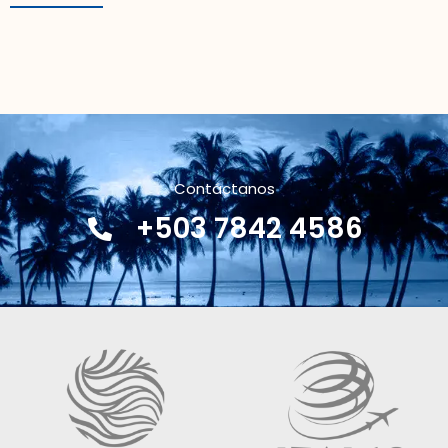
Contáctanos
+503 7842 4586