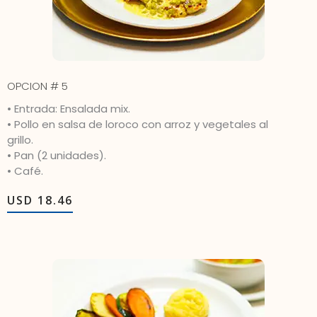
OPCION # 5
• Entrada: Ensalada mix.
• Pollo en salsa de loroco con arroz y vegetales al
grillo.
• Pan (2 unidades).
• Café.
USD 18.46