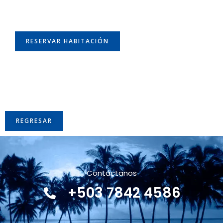
RESERVAR HABITACIÓN
REGRESAR
Contáctanos
+503 7842 4586