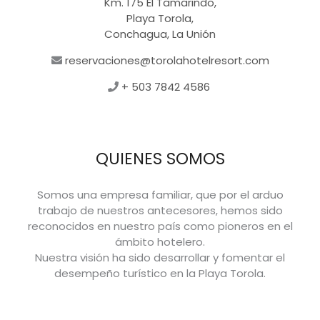
Km. 175 El Tamarindo,
Playa Torola,
Conchagua, La Unión
reservaciones@torolahotelresort.com
+ 503 7842 4586
QUIENES SOMOS
Somos una empresa familiar, que por el arduo
trabajo de nuestros antecesores, hemos sido
reconocidos en nuestro país como pioneros en el
ámbito hotelero.
Nuestra visión ha sido desarrollar y fomentar el
desempeño turístico en la Playa Torola.